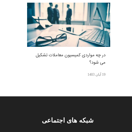
در چه مواردی کمیسیون معاملات تشکیل
می شود؟
19 آبان 1403
شبکه های اجتماعی