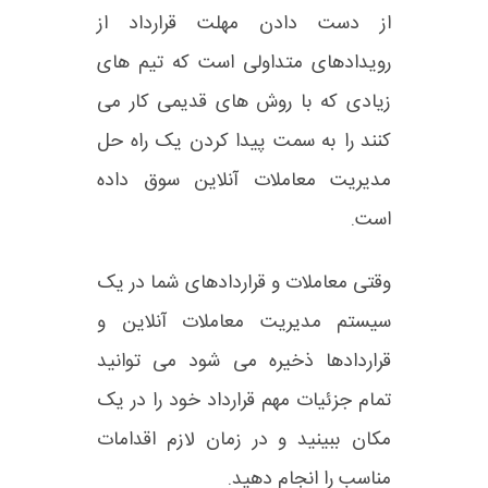
از دست دادن مهلت قرارداد از
رویدادهای متداولی است که تیم های
زیادی که با روش های قدیمی کار می
کنند را به سمت پیدا کردن یک راه حل
مدیریت معاملات آنلاین سوق داده
است.
وقتی معاملات و قراردادهای شما در یک
سیستم مدیریت معاملات آنلاین و
قراردادها ذخیره می شود می توانید
تمام جزئیات مهم قرارداد خود را در یک
مکان ببینید و در زمان لازم اقدامات
مناسب را انجام دهید.